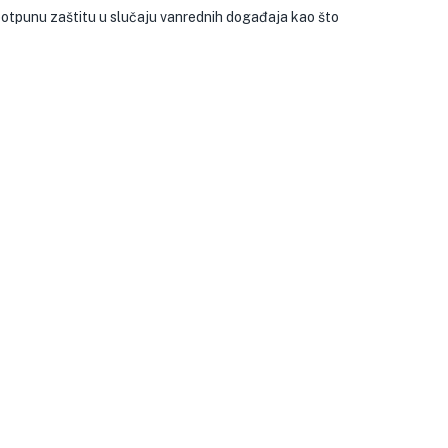
otpunu zaštitu u slučaju vanrednih događaja kao što