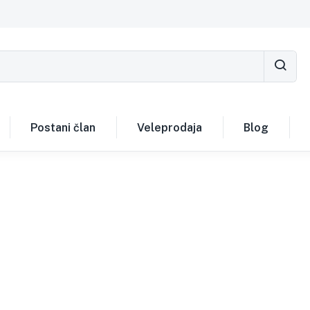
Postani član
Veleprodaja
Blog