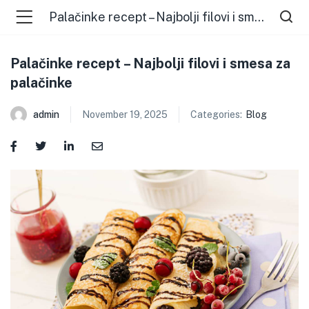
Palačinke recept – Najbolji filovi i smesa za palačinke
Palačinke recept – Najbolji filovi i smesa za
palačinke
admin
November 19, 2025
Categories:
Blog