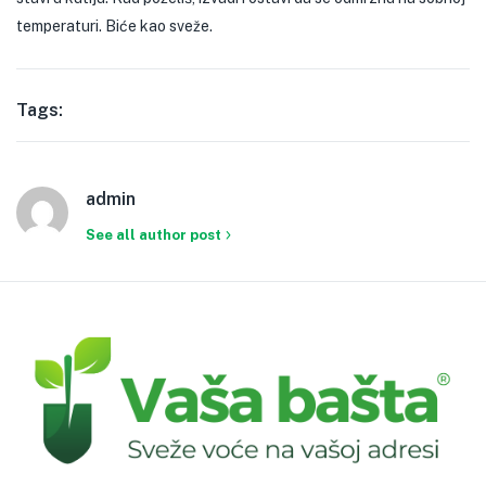
temperaturi. Biće kao sveže.
Tags:
admin
See all author post