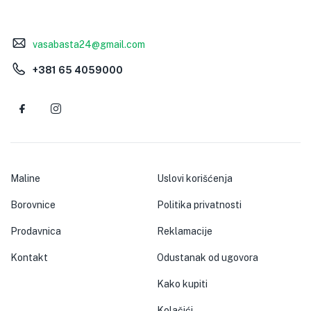
vasabasta24@gmail.com
+381 65 4059000
Maline
Uslovi korišćenja
Borovnice
Politika privatnosti
Prodavnica
Reklamacije
Kontakt
Odustanak od ugovora
Kako kupiti
Kolačići