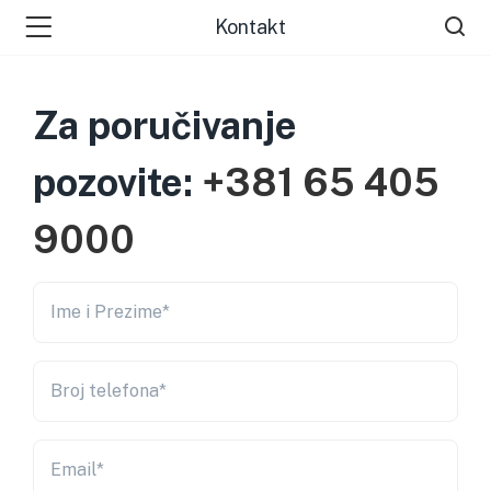
Kontakt
Za poručivanje
pozovite:
+381 65 405
9000