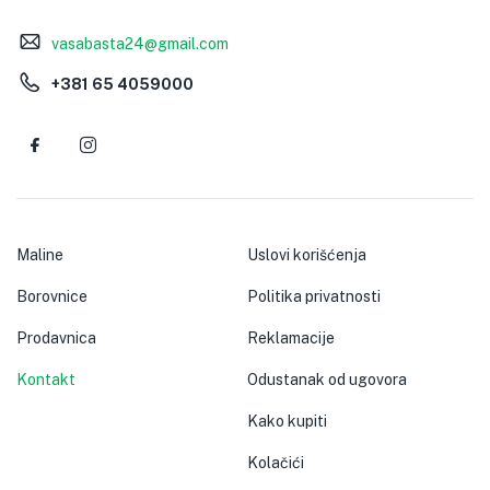
vasabasta24@gmail.com
+381 65 4059000
Maline
Uslovi korišćenja
Borovnice
Politika privatnosti
Prodavnica
Reklamacije
Kontakt
Odustanak od ugovora
Kako kupiti
Kolačići