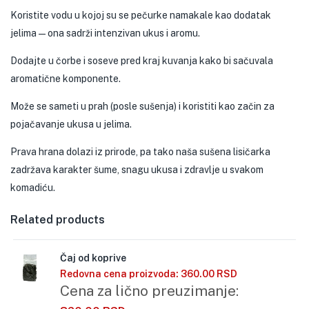
Koristite vodu u kojoj su se pečurke namakale kao dodatak
jelima — ona sadrži intenzivan ukus i aromu.
Dodajte u čorbe i soseve pred kraj kuvanja kako bi sačuvala
aromatične komponente.
Može se sameti u prah (posle sušenja) i koristiti kao začin za
pojačavanje ukusa u jelima.
Prava hrana dolazi iz prirode, pa tako naša sušena lisičarka
zadržava karakter šume, snagu ukusa i zdravlje u svakom
komadiću.
Related products
Čaj od koprive
Redovna cena proizvoda:
360.00
RSD
Cena za lično preuzimanje: