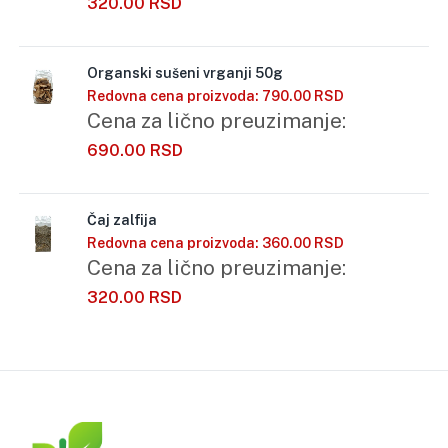
320.00
RSD
Organski sušeni vrganji 50g
Redovna cena proizvoda:
790.00
RSD
Cena za lično preuzimanje:
690.00
RSD
Čaj zalfija
Redovna cena proizvoda:
360.00
RSD
Cena za lično preuzimanje:
320.00
RSD