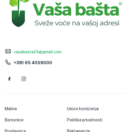
vasabasta24@gmail.com
+381 65 4059000
Maline
Uslovi korišćenja
Borovnice
Politika privatnosti
Prodavnica
Reklamacije