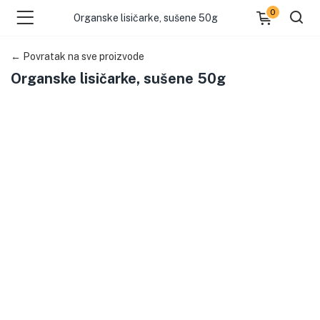
0
Organske lisičarke, sušene 50g
← Povratak na sve proizvode
Organske lisičarke, sušene 50g