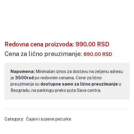
Redovna cena proizvoda:
990.00
RSD
Cena za lično preuzimanje:
890.00
RSD
Napomena:
Minimalan iznos za dostavu na željenu adresu
je
3500rsd
po redovnim cenama. Cene za lično
preuzimanje su
dostupne samo za lično preuzimanje
u
Beogradu, na parkingu preko puta Sava centra.
Category:
Čajevi i sušene pečurke