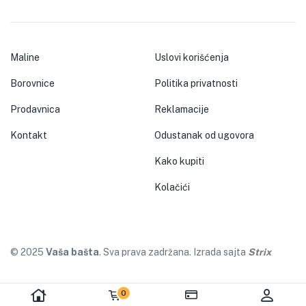
Maline
Uslovi korišćenja
Borovnice
Politika privatnosti
Prodavnica
Reklamacije
Kontakt
Odustanak od ugovora
Kako kupiti
Kolačići
© 2025
Vaša bašta
. Sva prava zadržana. Izrada sajta
Strix
0