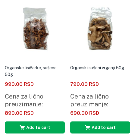
Organske lisičarke, sušene
Organski sušeni vrganji 50g
50g
990.00
RSD
790.00
RSD
Cena za lično
Cena za lično
preuzimanje:
preuzimanje:
890.00
RSD
690.00
RSD
Add to cart
Add to cart