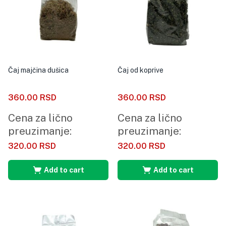
Čaj majčina dušica
Čaj od koprive
360.00
RSD
360.00
RSD
Cena za lično
Cena za lično
preuzimanje:
preuzimanje:
320.00
RSD
320.00
RSD
Add to cart
Add to cart