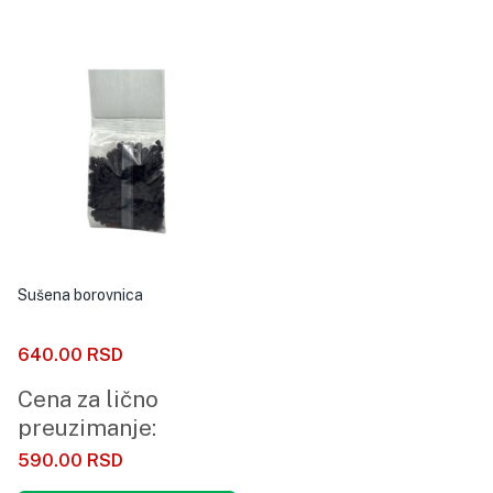
Sušena borovnica
640.00
RSD
Cena za lično
preuzimanje:
590.00
RSD