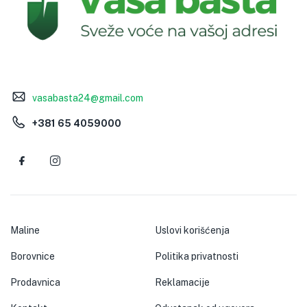
vasabasta24@gmail.com
+381 65 4059000
Maline
Uslovi korišćenja
Borovnice
Politika privatnosti
Prodavnica
Reklamacije