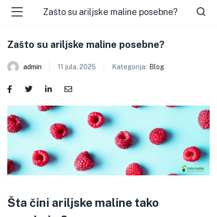
Zašto su ariljske maline posebne?
Zašto su ariljske maline posebne?
admin
11 jula, 2025
Kategorija:
Blog
Šta čini ariljske maline tako