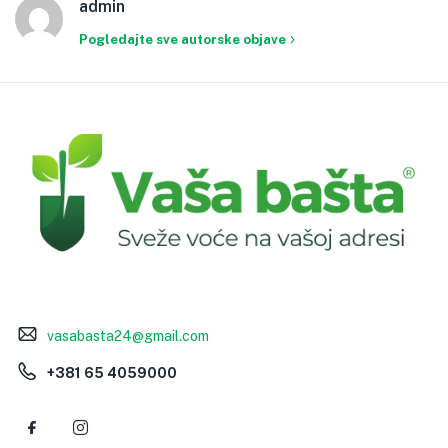
admin
Pogledajte sve autorske objave
vasabasta24@gmail.com
+381 65 4059000