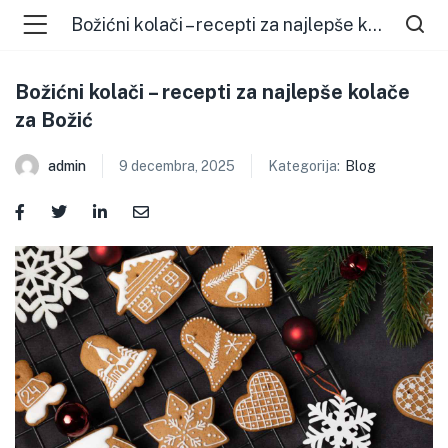
Božićni kolači – recepti za najlepše kolače za Božić
Božićni kolači – recepti za najlepše kolače
za Božić
admin
9 decembra, 2025
Kategorija:
Blog