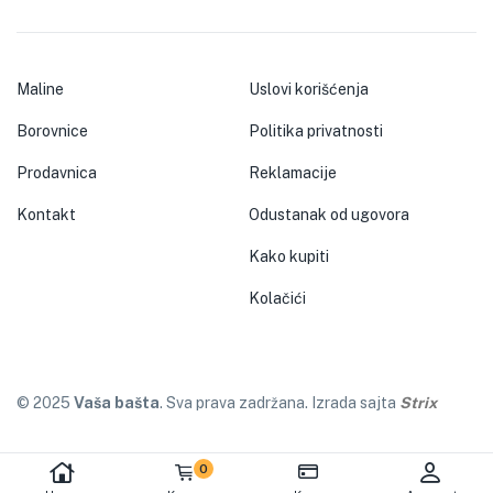
Maline
Uslovi korišćenja
Borovnice
Politika privatnosti
Prodavnica
Reklamacije
Kontakt
Odustanak od ugovora
Kako kupiti
Kolačići
© 2025
Vaša bašta
. Sva prava zadržana. Izrada sajta
Strix
0