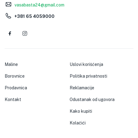
vasabasta24@gmail.com
+381 65 4059000
Maline
Uslovi korišćenja
Borovnice
Politika privatnosti
Prodavnica
Reklamacije
Kontakt
Odustanak od ugovora
Kako kupiti
Kolačići